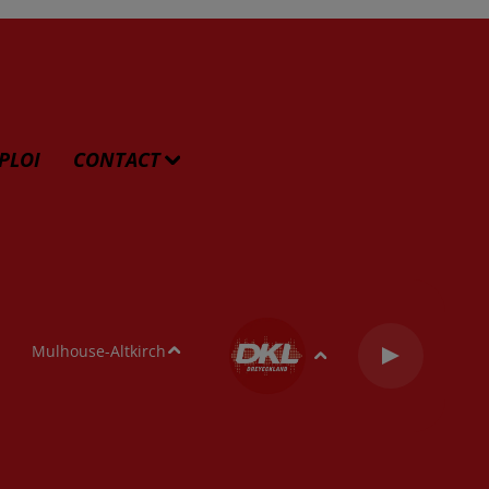
PLOI
CONTACT
Mulhouse-Altkirch