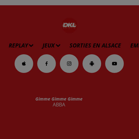
REPLAY
JEUX
SORTIES EN ALSACE
EM
Gimme Gimme Gimme
ABBA