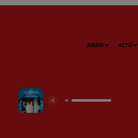
RADIO
ACTU