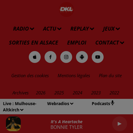
RADIO
ACTU
REPLAY
JEUX
SORTIES EN ALSACE
EMPLOI
CONTACT
Gestion des cookies
Mentions légales
Plan du site
Archives
2026
2025
2024
2023
2022
Live :
Mulhouse-
Webradios
Podcasts
Altkirch
It's A Heartache
BONNIE TYLER