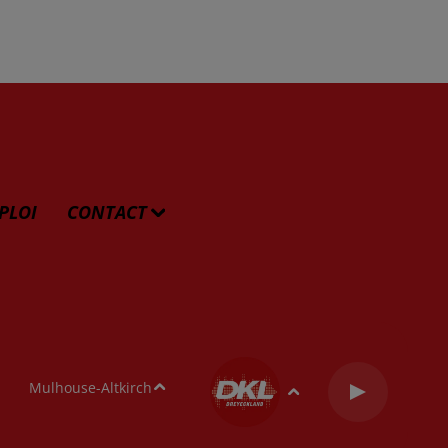
PLOI
CONTACT
Mulhouse-Altkirch