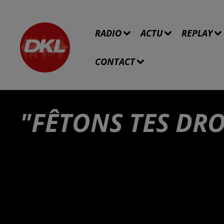
RADIO
ACTU
REPLAY
CONTACT
"FÊTONS TES DRO