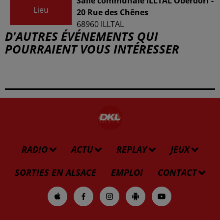
Salle communale ILLTAL Oberdorf -
Lieu
20 Rue des Chênes
68960
ILLTAL
D'AUTRES ÉVÉNEMENTS QUI
POURRAIENT VOUS INTÉRESSER
RADIO
ACTU
REPLAY
JEUX
SORTIES EN ALSACE
EMPLOI
CONTACT