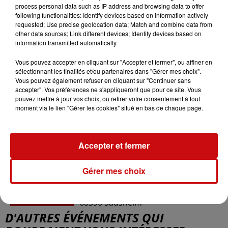
process personal data such as IP address and browsing data to offer
following functionalities: Identify devices based on information actively
requested; Use precise geolocation data; Match and combine data from
du
13 avril 2024 à 20h00
other data sources; Link different devices; Identify devices based on
Date
information transmitted automatically.
au
13 avril 2024 à 21h30
Vous pouvez accepter en cliquant sur "Accepter et fermer", ou affiner en
sélectionnant les finalités et/ou partenaires dans "Gérer mes choix".
Vous pouvez également refuser en cliquant sur "Continuer sans
Payant
accepter". Vos préférences ne s'appliqueront que pour ce site. Vous
Tarif
pouvez mettre à jour vos choix, ou retirer votre consentement à tout
29€
moment via le lien "Gérer les cookies" situé en bas de chaque page.
Organisateur
Fatals Picards
Accepter et fermer
Gérer mes choix
ED&N - Espace Dollfus & Noack
Lieu
68390
Sausheim
D'AUTRES ÉVÉNEMENTS QUI