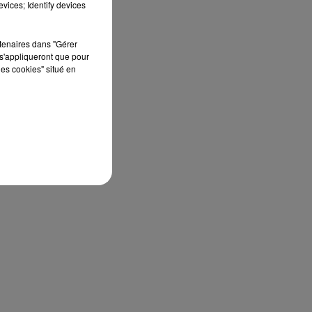
vices; Identify devices
rtenaires dans "Gérer
s'appliqueront que pour
les cookies" situé en