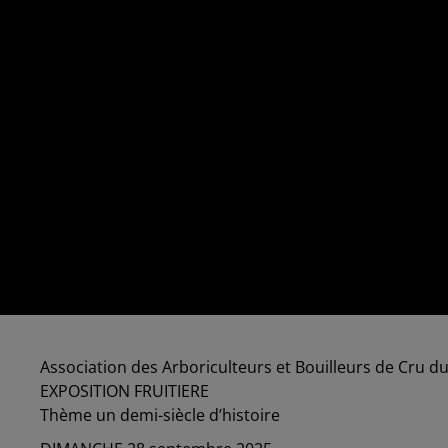
Association des Arboriculteurs et Bouilleurs de Cru 
EXPOSITION FRUITIERE
Thème un demi-siècle d’histoire