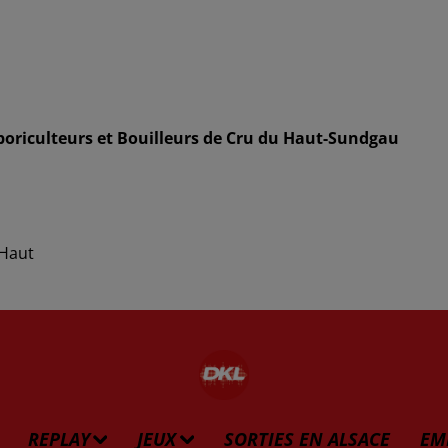
boriculteurs et Bouilleurs de Cru du Haut-Sundgau
 Haut
REPLAY
JEUX
SORTIES EN ALSACE
EM