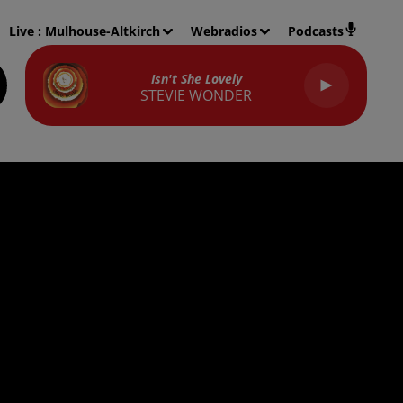
Live :
Mulhouse-Altkirch
Webradios
Podcasts
Isn't She Lovely
STEVIE WONDER