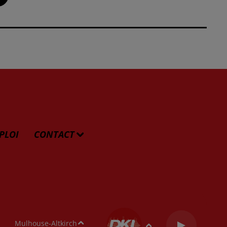
PLOI
CONTACT
Mulhouse-Altkirch