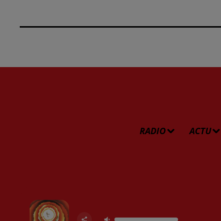
RADIO
ACTU