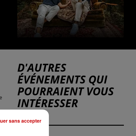
D'AUTRES
ÉVÉNEMENTS QUI
POURRAIENT VOUS
e
INTÉRESSER
uer sans accepter