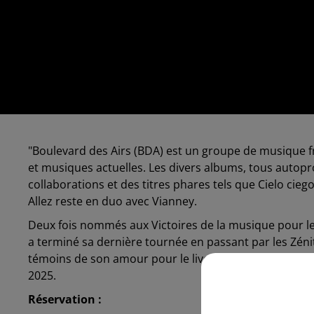
"Boulevard des Airs (BDA) est un groupe de musique f
et musiques actuelles. Les divers albums, tous autopr
collaborations et des titres phares tels que Cielo cie
Allez reste en duo avec Vianney.
Deux fois nommés aux Victoires de la musique pour leu
a terminé sa dernière tournée en passant par les Zénith
témoins de son amour pour le live et le partage avec 
2025.
Réservation :