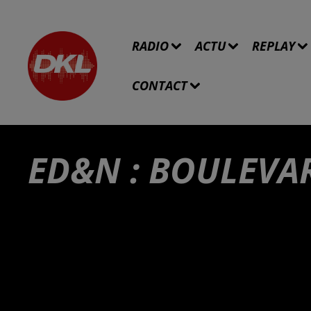
RADIO
ACTU
REPLAY
CONTACT
ED&N : BOULEVAR