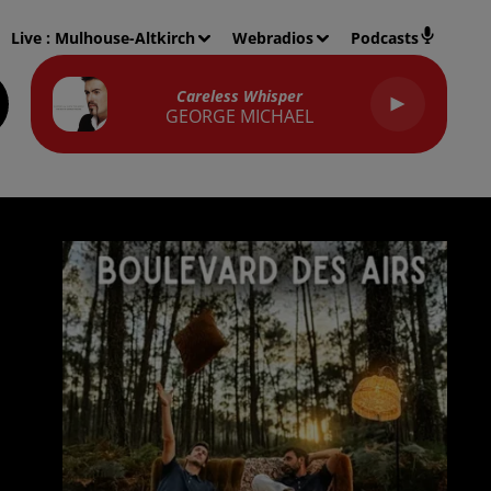
Live :
Mulhouse-Altkirch
Webradios
Podcasts
Careless Whisper
GEORGE MICHAEL