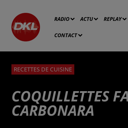
RADIO
ACTU
REPLAY
CONTACT
RECETTES DE CUISINE
COQUILLETTES F
CARBONARA