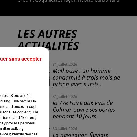
LES AUTRES
ACTUALITÉS
uer sans accepter
31 juillet 2026
Mulhouse : un homme
condamné à trois mois de
prison avec sursis...
erest: Store and/or
31 juillet 2026
tising; Use profiles to
la 77e Foire aux vins de
tand audiences through
Colmar ouvre ses portes
personalise content; Use
pendant 10 jours
 fraud, and fix errors;
 may process personal
mation actively
30 juillet 2026
La navigation fluviale
vices; Identify devices