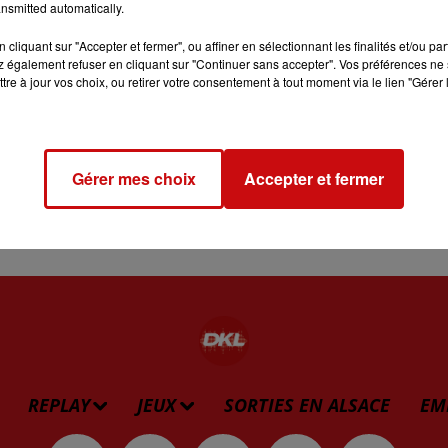
nsmitted automatically.
cliquant sur "Accepter et fermer", ou affiner en sélectionnant les finalités et/ou pa
 également refuser en cliquant sur "Continuer sans accepter". Vos préférences ne 
tre à jour vos choix, ou retirer votre consentement à tout moment via le lien "Gérer 
Gérer mes choix
Accepter et fermer
REPLAY
JEUX
SORTIES EN ALSACE
EM