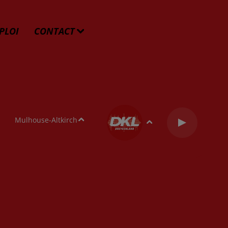
PLOI
CONTACT
Mulhouse-Altkirch