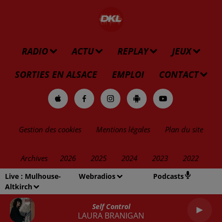
RADIO
ACTU
REPLAY
JEUX
SORTIES EN ALSACE
EMPLOI
CONTACT
Gestion des cookies
Mentions légales
Plan du site
Archives
2026
2025
2024
2023
2022
Live :
Mulhouse-
Webradios
Podcasts
Altkirch
Self Control
LAURA BRANIGAN