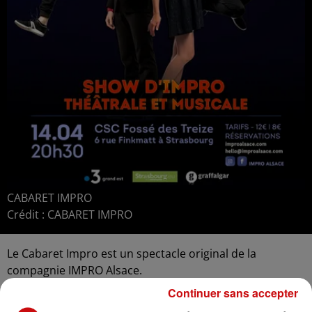
CABARET IMPRO
Crédit :
CABARET IMPRO
Le Cabaret Impro est un spectacle original de la
compagnie IMPRO Alsace.
Concept unique à Strasbourg, IMPRO Alsace vous offre
Continuer sans accepter
une double soirée : concert en première partie et show