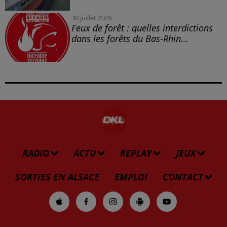
30 juillet 2026
Feux de forêt : quelles interdictions
dans les forêts du Bas-Rhin...
RADIO
ACTU
REPLAY
JEUX
SORTIES EN ALSACE
EMPLOI
CONTACT