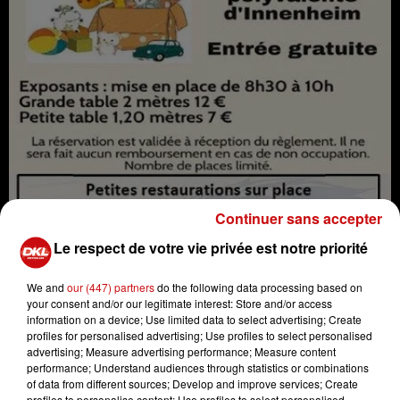
Continuer sans accepter
Le respect de votre vie privée est notre priorité
We and
our (447) partners
do the following data processing based on
your consent and/or our legitimate interest: Store and/or access
information on a device; Use limited data to select advertising; Create
profiles for personalised advertising; Use profiles to select personalised
advertising; Measure advertising performance; Measure content
Bourse Puériculture
performance; Understand audiences through statistics or combinations
Crédit :
Bourse Puériculture
of data from different sources; Develop and improve services; Create
profiles to personalise content; Use profiles to select personalised