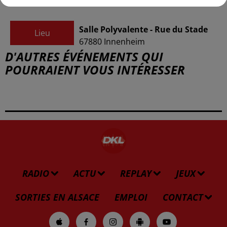
Salle Polyvalente - Rue du Stade
Lieu
67880
Innenheim
D'AUTRES ÉVÉNEMENTS QUI
POURRAIENT VOUS INTÉRESSER
RADIO
ACTU
REPLAY
JEUX
SORTIES EN ALSACE
EMPLOI
CONTACT