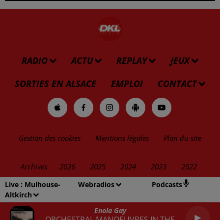
RADIO
ACTU
REPLAY
JEUX
SORTIES EN ALSACE
EMPLOI
CONTACT
Gestion des cookies
Mentions légales
Plan du site
Archives
2026
2025
2024
2023
2022
Live :
Mulhouse-
Webradios
Podcasts
Altkirch
Enola Gay
ORCHESTRAL MANOEUVRES IN THE