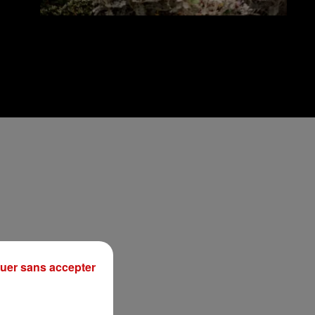
uer sans accepter