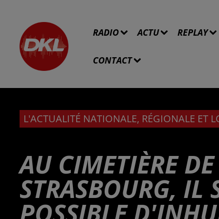
RADIO
ACTU
REPLAY
CONTACT
L'ACTUALITÉ NATIONALE, RÉGIONALE ET 
AU CIMETIÈRE DE
STRASBOURG, IL 
POSSIBLE D'INH