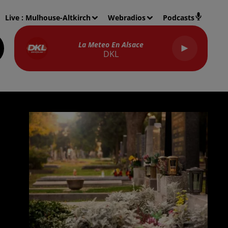
Live :
Mulhouse-Altkirch
Webradios
Podcasts
La Meteo En Alsace
DKL