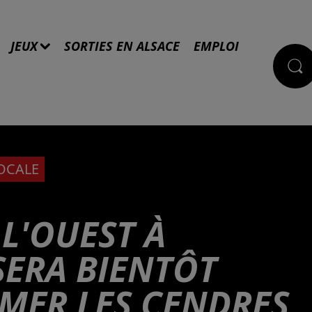
JEUX
SORTIES EN ALSACE
EMPLOI
LOCALE
 L'OUEST À
SERA BIENTÔT
UMER LES CENDRES