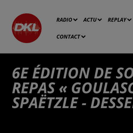
RADIO
ACTU
REPLAY
CONTACT
6E ÉDITION DE S
REPAS « GOULAS
SPAËTZLE - DESSE