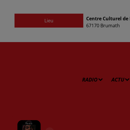
Centre Culturel d
Lieu
67170
Brumath
RADIO
ACTU