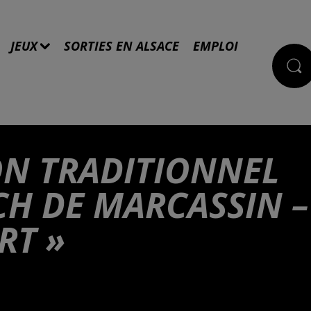
JEUX
SORTIES EN ALSACE
EMPLOI
ON TRADITIONNEL
CH DE MARCASSIN –
RT »