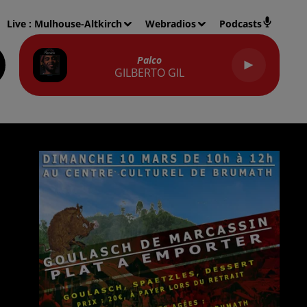
Live :
Mulhouse-Altkirch
Webradios
Podcasts
Palco
GILBERTO GIL