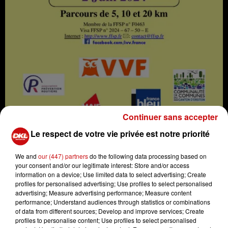
Continuer sans accepter
Le respect de votre vie privée est notre priorité
We and
our (447) partners
do the following data processing based on
your consent and/or our legitimate interest: Store and/or access
information on a device; Use limited data to select advertising; Create
39ème Marche Populaire Internationale
profiles for personalised advertising; Use profiles to select personalised
advertising; Measure advertising performance; Measure content
Crédit :
39ème Marche Populaire Internationale
performance; Understand audiences through statistics or combinations
of data from different sources; Develop and improve services; Create
profiles to personalise content; Use profiles to select personalised