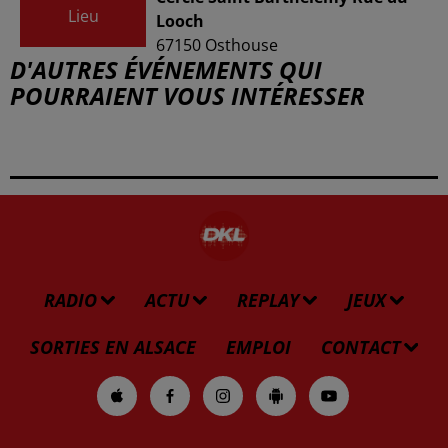
Lieu
Looch
67150
Osthouse
D'AUTRES ÉVÉNEMENTS QUI
POURRAIENT VOUS INTÉRESSER
RADIO
ACTU
REPLAY
JEUX
SORTIES EN ALSACE
EMPLOI
CONTACT