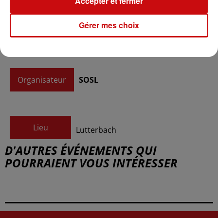
Accepter et fermer
Gérer mes choix
Tarif
Gratuit
Organisateur
SOSL
Lieu
Lutterbach
D'AUTRES ÉVÉNEMENTS QUI
POURRAIENT VOUS INTÉRESSER