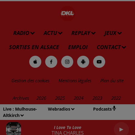
RADIO
ACTU
REPLAY
JEUX
SORTIES EN ALSACE
EMPLOI
CONTACT
Gestion des cookies
Mentions légales
Plan du site
Archives
2026
2025
2024
2023
2022
Live :
Mulhouse-
Webradios
Podcasts
Altkirch
I Love To Love
TINA CHARLES