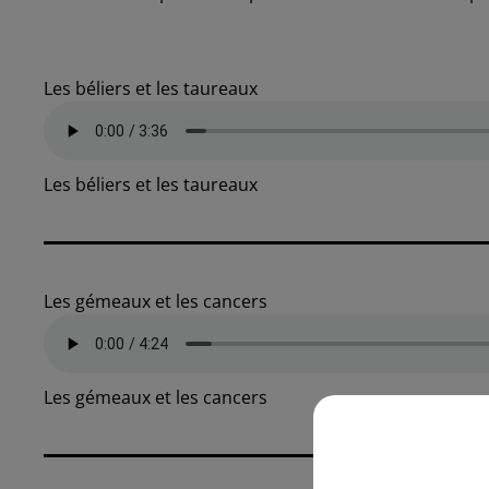
Les béliers et les taureaux
Les béliers et les taureaux
Les gémeaux et les cancers
Les gémeaux et les cancers