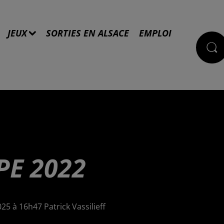
JEUX
SORTIES EN ALSACE
EMPLOI
E 2022
025 à 16h47 Patrick Vassilieff