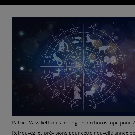
Patrick Vassilieff vous prodigue son horoscope pour 2
Retrouvez les prévisions pour cette nouvelle année pou