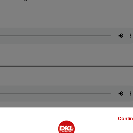
Contin