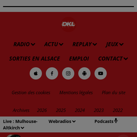
RADIO
ACTU
REPLAY
JEUX
SORTIES EN ALSACE
EMPLOI
CONTACT
Gestion des cookies
Mentions légales
Plan du site
Archives
2026
2025
2024
2023
2022
Live :
Mulhouse-
Webradios
Podcasts
Altkirch