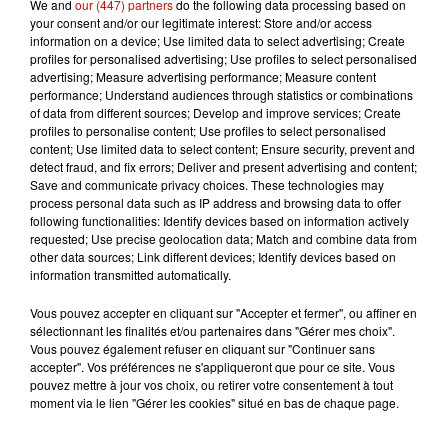
We and
our (447) partners
do the following data processing based on
your consent and/or our legitimate interest: Store and/or access
information on a device; Use limited data to select advertising; Create
profiles for personalised advertising; Use profiles to select personalised
advertising; Measure advertising performance; Measure content
performance; Understand audiences through statistics or combinations
of data from different sources; Develop and improve services; Create
profiles to personalise content; Use profiles to select personalised
content; Use limited data to select content; Ensure security, prevent and
detect fraud, and fix errors; Deliver and present advertising and content;
Save and communicate privacy choices. These technologies may
process personal data such as IP address and browsing data to offer
following functionalities: Identify devices based on information actively
requested; Use precise geolocation data; Match and combine data from
other data sources; Link different devices; Identify devices based on
information transmitted automatically.
FLASHBACK 80'
Vous pouvez accepter en cliquant sur "Accepter et fermer", ou affiner en
sélectionnant les finalités et/ou partenaires dans "Gérer mes choix".
Vous pouvez également refuser en cliquant sur "Continuer sans
accepter". Vos préférences ne s'appliqueront que pour ce site. Vous
pouvez mettre à jour vos choix, ou retirer votre consentement à tout
moment via le lien "Gérer les cookies" situé en bas de chaque page.