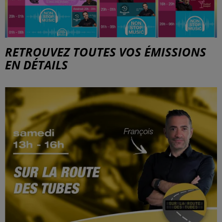
RETROUVEZ TOUTES VOS ÉMISSIONS
EN DÉTAILS