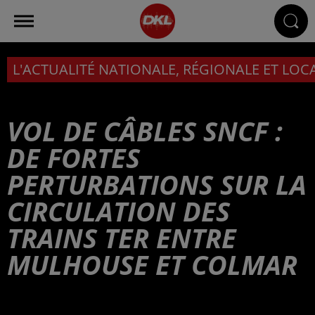
L'ACTUALITÉ NATIONALE, RÉGIONALE ET LOC
VOL DE CÂBLES SNCF :
DE FORTES
PERTURBATIONS SUR LA
CIRCULATION DES
TRAINS TER ENTRE
MULHOUSE ET COLMAR
Publié : 13 mars 2025 à 6h00 - Modifié : 13 mars 2025 à