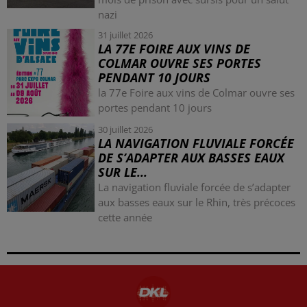
nazi
31 juillet 2026
LA 77E FOIRE AUX VINS DE
COLMAR OUVRE SES PORTES
PENDANT 10 JOURS
la 77e Foire aux vins de Colmar ouvre ses
portes pendant 10 jours
30 juillet 2026
LA NAVIGATION FLUVIALE FORCÉE
DE S’ADAPTER AUX BASSES EAUX
SUR LE...
La navigation fluviale forcée de s’adapter
aux basses eaux sur le Rhin, très précoces
cette année