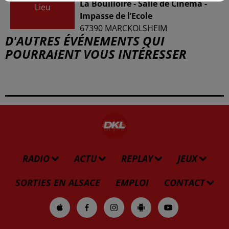
La Bouilloire - Salle de Cinéma -
Lieu
Impasse de l’Ecole
67390
MARCKOLSHEIM
D'AUTRES ÉVÉNEMENTS QUI
POURRAIENT VOUS INTÉRESSER
RADIO
ACTU
REPLAY
JEUX
SORTIES EN ALSACE
EMPLOI
CONTACT