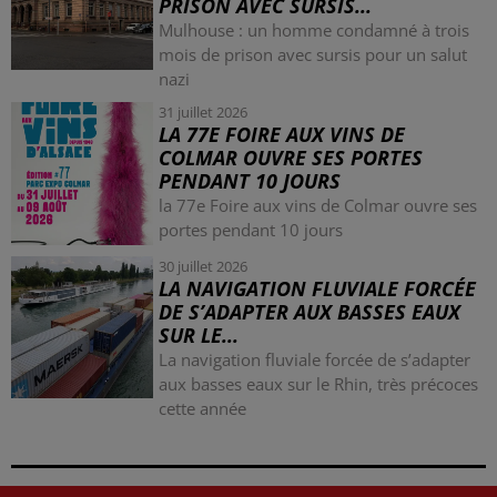
PRISON AVEC SURSIS...
Mulhouse : un homme condamné à trois
mois de prison avec sursis pour un salut
nazi
31 juillet 2026
LA 77E FOIRE AUX VINS DE
COLMAR OUVRE SES PORTES
PENDANT 10 JOURS
la 77e Foire aux vins de Colmar ouvre ses
portes pendant 10 jours
30 juillet 2026
LA NAVIGATION FLUVIALE FORCÉE
DE S’ADAPTER AUX BASSES EAUX
SUR LE...
La navigation fluviale forcée de s’adapter
aux basses eaux sur le Rhin, très précoces
cette année