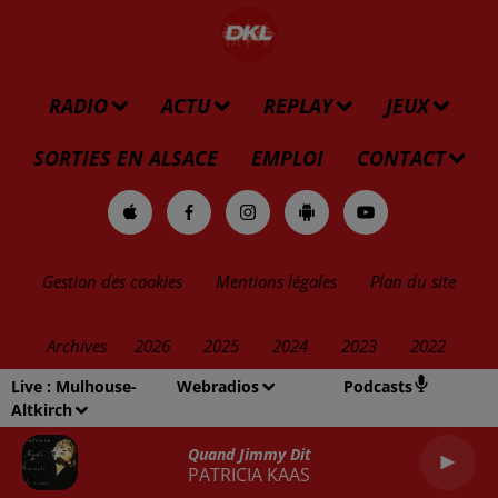
RADIO
ACTU
REPLAY
JEUX
SORTIES EN ALSACE
EMPLOI
CONTACT
Gestion des cookies
Mentions légales
Plan du site
Archives
2026
2025
2024
2023
2022
Live :
Mulhouse-
Webradios
Podcasts
Altkirch
Quand Jimmy Dit
PATRICIA KAAS