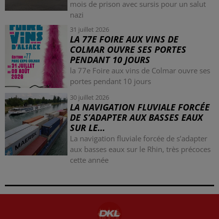
mois de prison avec sursis pour un salut
nazi
31 juillet 2026
LA 77E FOIRE AUX VINS DE
COLMAR OUVRE SES PORTES
PENDANT 10 JOURS
la 77e Foire aux vins de Colmar ouvre ses
portes pendant 10 jours
30 juillet 2026
LA NAVIGATION FLUVIALE FORCÉE
DE S’ADAPTER AUX BASSES EAUX
SUR LE...
La navigation fluviale forcée de s’adapter
aux basses eaux sur le Rhin, très précoces
cette année