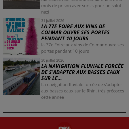
mois de prison avec sursis pour un salut
nazi
31 juillet 2026
LA 77E FOIRE AUX VINS DE
COLMAR OUVRE SES PORTES
PENDANT 10 JOURS
la 77e Foire aux vins de Colmar ouvre ses
portes pendant 10 jours
30 juillet 2026
LA NAVIGATION FLUVIALE FORCÉE
DE S’ADAPTER AUX BASSES EAUX
SUR LE...
La navigation fluviale forcée de s’adapter
aux basses eaux sur le Rhin, très précoces
cette année