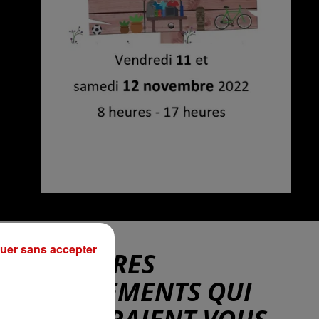
uer sans accepter
D'AUTRES
ÉVÉNEMENTS QUI