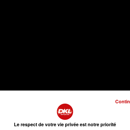
Contin
medi 12 novembre au 31 route nationale à Ebersheim.
Le respect de votre vie privée est notre priorité