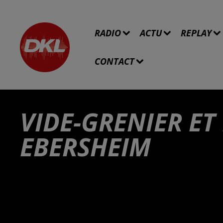
RADIO
ACTU
REPLAY
CONTACT
VIDE-GRENIER ET
EBERSHEIM