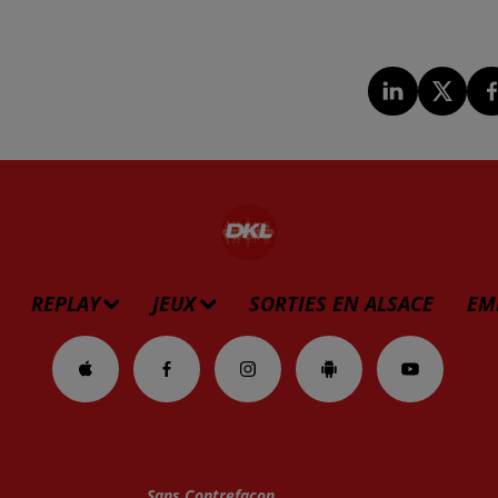
REPLAY
JEUX
SORTIES EN ALSACE
EM
Sans Contrefacon