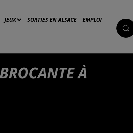
JEUX
SORTIES EN ALSACE
EMPLOI
 BROCANTE À