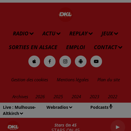
RADIO
ACTU
REPLAY
JEUX
SORTIES EN ALSACE
EMPLOI
CONTACT
Gestion des cookies
Mentions légales
Plan du site
Archives
2026
2025
2024
2023
2022
Live :
Mulhouse-
Webradios
Podcasts
Altkirch
Stars On 45
STARS ON 45