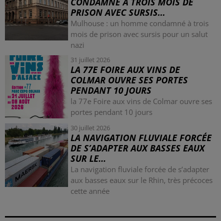
CONDAMNÉ À TROIS MOIS DE
PRISON AVEC SURSIS...
Mulhouse : un homme condamné à trois
mois de prison avec sursis pour un salut
nazi
31 juillet 2026
LA 77E FOIRE AUX VINS DE
COLMAR OUVRE SES PORTES
PENDANT 10 JOURS
la 77e Foire aux vins de Colmar ouvre ses
portes pendant 10 jours
30 juillet 2026
LA NAVIGATION FLUVIALE FORCÉE
DE S’ADAPTER AUX BASSES EAUX
SUR LE...
La navigation fluviale forcée de s’adapter
aux basses eaux sur le Rhin, très précoces
cette année