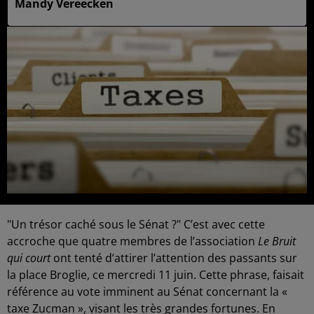
Mandy Vereecken
"Un trésor caché sous le Sénat ?" C’est avec cette
accroche que quatre membres de l’association
Le Bruit
qui court
ont tenté d’attirer l’attention des passants sur
la place Broglie, ce mercredi 11 juin. Cette phrase, faisait
référence au vote imminent au Sénat concernant la «
taxe Zucman », visant les très grandes fortunes. En