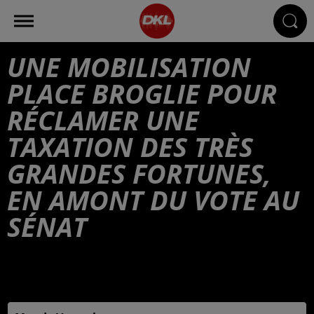
UNE MOBILISATION
PLACE BROGLIE POUR
RÉCLAMER UNE
TAXATION DES TRÈS
GRANDES FORTUNES,
EN AMONT DU VOTE AU
SÉNAT
Publié : 12 juin 2025 à 6h00 - Modifié : 12 juin 2025 à
10h03