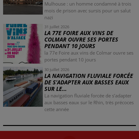
Mulhouse : un homme condamné à trois
mois de prison avec sursis pour un salut
nazi
31 juillet 2026
LA 77E FOIRE AUX VINS DE
COLMAR OUVRE SES PORTES
PENDANT 10 JOURS
la 77e Foire aux vins de Colmar ouvre ses
portes pendant 10 jours
30 juillet 2026
LA NAVIGATION FLUVIALE FORCÉE
DE S’ADAPTER AUX BASSES EAUX
SUR LE...
La navigation fluviale forcée de s’adapter
aux basses eaux sur le Rhin, très précoces
cette année