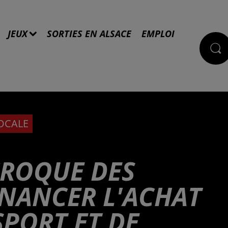
JEUX
SORTIES EN ALSACE
EMPLOI
LOCALE
CROQUE DES
INANCER L'ACHAT
SPORT ET DE