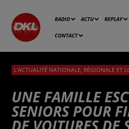
RADIO
ACTU
REPLAY
CONTACT
L'ACTUALITÉ NATIONALE, RÉGIONALE ET 
UNE FAMILLE ES
SENIORS POUR F
DE VOITURES DE 