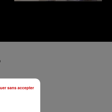
n
uer sans accepter