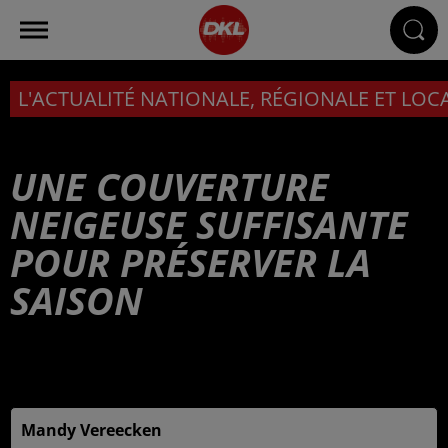
L'ACTUALITÉ NATIONALE, RÉGIONALE ET LOC
UNE COUVERTURE
NEIGEUSE SUFFISANTE
POUR PRÉSERVER LA
SAISON
Publié : 16 février 2025 à 6h00 - Modifié : 17 février
2025 à 14h50
Mandy Vereecken