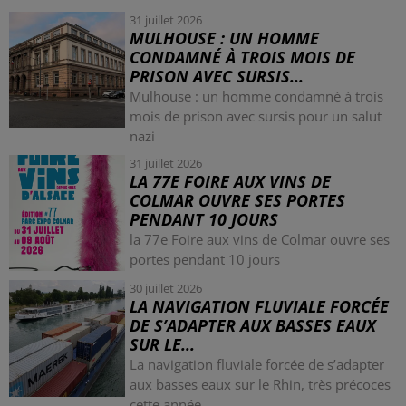
31 juillet 2026
MULHOUSE : UN HOMME
CONDAMNÉ À TROIS MOIS DE
PRISON AVEC SURSIS...
Mulhouse : un homme condamné à trois
mois de prison avec sursis pour un salut
nazi
31 juillet 2026
LA 77E FOIRE AUX VINS DE
COLMAR OUVRE SES PORTES
PENDANT 10 JOURS
la 77e Foire aux vins de Colmar ouvre ses
portes pendant 10 jours
30 juillet 2026
LA NAVIGATION FLUVIALE FORCÉE
DE S’ADAPTER AUX BASSES EAUX
SUR LE...
La navigation fluviale forcée de s’adapter
aux basses eaux sur le Rhin, très précoces
cette année