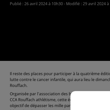
Publié : 26 avril 2024 à 10h30 - Modifié : 29 avril 2024 
Il reste des places pour participer à la quatrième édit
lutte contre le cancer infantile, qui aura lieu le diman
Rouffach.
Organisée par l'association des bénévoles de la lutte 
CCA Rouffach athlétisme, cette édition vise à dépasse
objectif de dépasser les mille participants. L'événeme