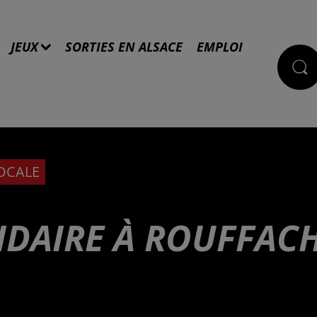
JEUX
SORTIES EN ALSACE
EMPLOI
LOCALE
IDAIRE À ROUFFAC