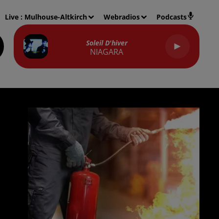
Live :
Mulhouse-Altkirch
Webradios
Podcasts
Soleil D'hiver
NIAGARA