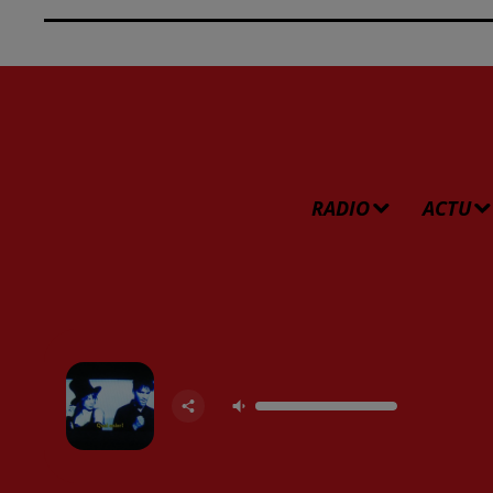
RADIO
ACTU