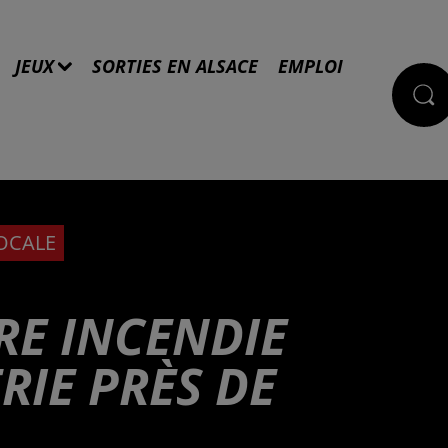
JEUX
SORTIES EN ALSACE
EMPLOI
LOCALE
RE INCENDIE
RIE PRÈS DE