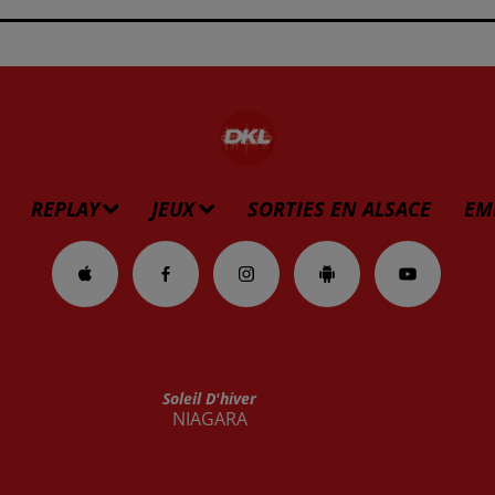
REPLAY
JEUX
SORTIES EN ALSACE
EM
Soleil D'hiver
NIAGARA