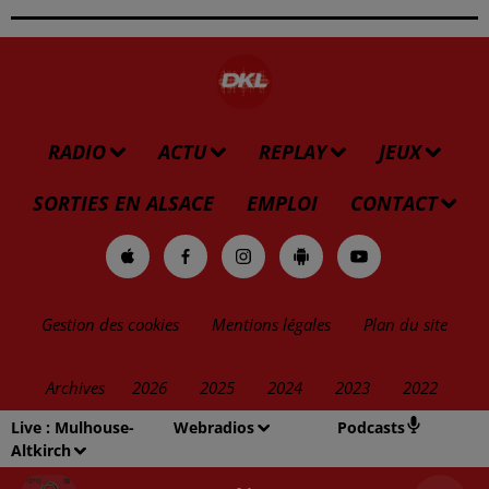
RADIO
ACTU
REPLAY
JEUX
SORTIES EN ALSACE
EMPLOI
CONTACT
Gestion des cookies
Mentions légales
Plan du site
Archives
2026
2025
2024
2023
2022
Live :
Mulhouse-
Webradios
Podcasts
Altkirch