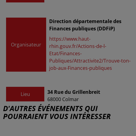
Direction départementale des
Finances publiques (DDFiP)
https://www.haut-
Organisateur
rhin.gouv.fr/Actions-de-l-
Etat/Finances-
Publiques/Attractivite2/Trouve-ton-
job-aux-Finances-publiques
34 Rue du Grillenbreit
Lieu
68000
Colmar
D'AUTRES ÉVÉNEMENTS QUI
POURRAIENT VOUS INTÉRESSER