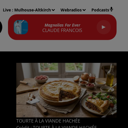
Live :
Mulhouse-Altkirch
Webradios
Podcasts
Magnolias For Ever
CLAUDE FRANCOIS
TOURTE À LA VIANDE HACHÉE
Crédit :
TOURTE À LA VIANDE HACHÉE