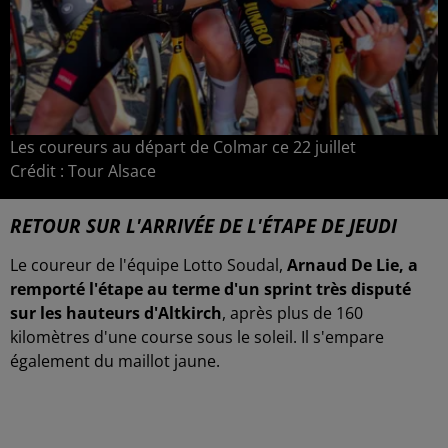
Les coureurs au départ de Colmar ce 22 juillet
Crédit :
Tour Alsace
RETOUR SUR L'ARRIVÉE DE L'ÉTAPE DE JEUDI
Le coureur de l'équipe Lotto Soudal,
Arnaud De Lie, a
remporté l'étape au terme d'un sprint très disputé
sur les hauteurs d'Altkirch
, après plus de 160
kilomètres d'une course sous le soleil. Il s'empare
également du maillot jaune.