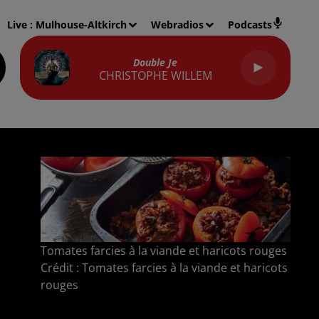
Live :
Mulhouse-Altkirch
Webradios
Podcasts
Double Je
CHRISTOPHE WILLEM
Tomates farcies à la viande et haricots rouges
Crédit :
Tomates farcies à la viande et haricots
rouges