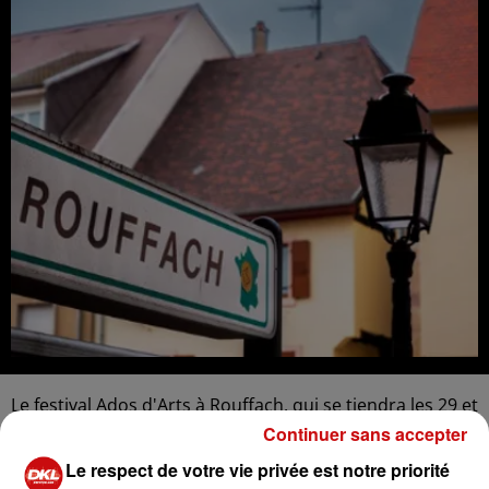
Le festival Ados d'Arts à Rouffach, qui se tiendra les 29 et
30 août, se distingue par son organisation entièrement
Continuer sans accepter
confiée à des adolescents. Ce festival offre aux jeunes
Le respect de votre vie privée est notre priorité
l'opportunité de se responsabiliser et de s'investir dans