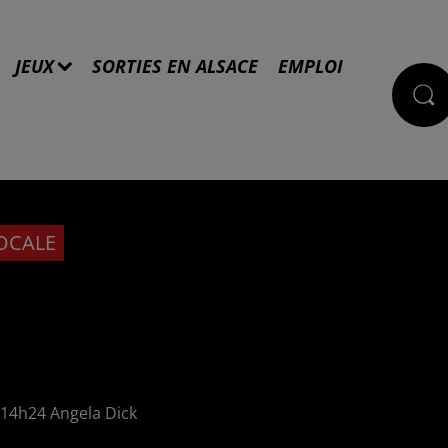
JEUX
SORTIES EN ALSACE
EMPLOI
LOCALE
 à 14h24 Angela Dick