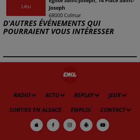
Église Saint-Joseph, 14 Place Saint-
Lieu
Joseph
68000
Colmar
D'AUTRES ÉVÉNEMENTS QUI
POURRAIENT VOUS INTÉRESSER
RADIO
ACTU
REPLAY
JEUX
SORTIES EN ALSACE
EMPLOI
CONTACT