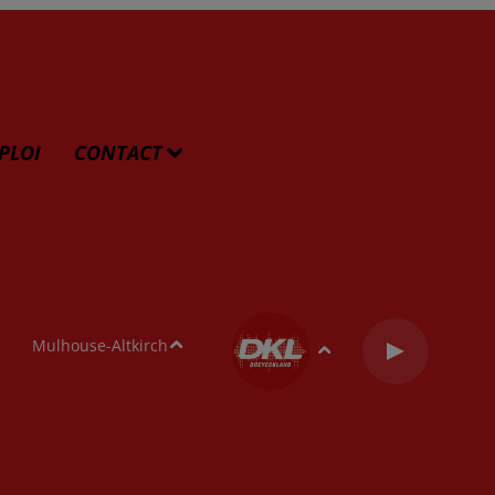
PLOI
CONTACT
Mulhouse-Altkirch