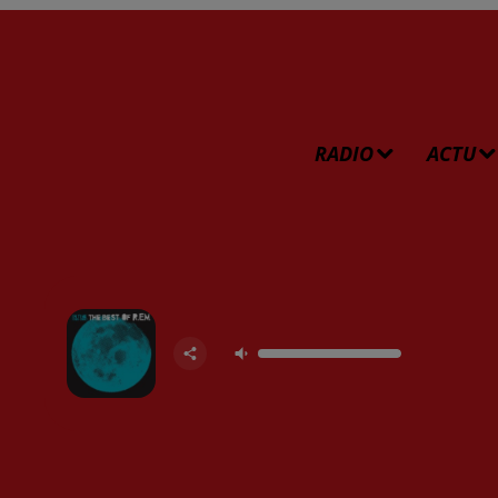
RADIO
ACTU