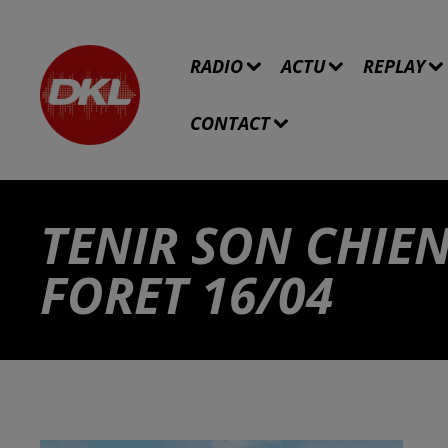
RADIO
ACTU
REPLAY
CONTACT
TENIR SON CHIEN
FORET 16/04