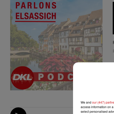
We and
our (447) partn
access information on a 
select personalised ad