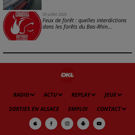
30 juillet 2026
Feux de forêt : quelles interdictions
dans les forêts du Bas-Rhin...
RADIO
ACTU
REPLAY
JEUX
SORTIES EN ALSACE
EMPLOI
CONTACT