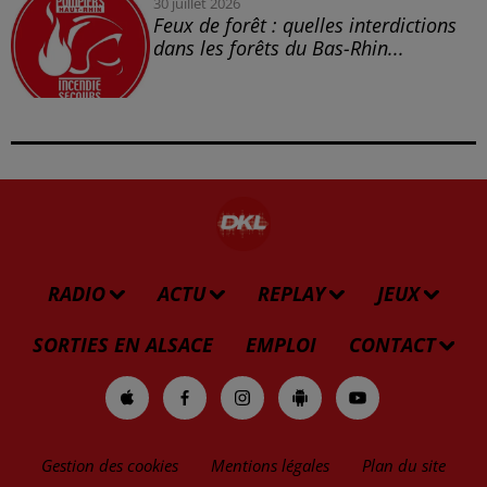
30 juillet 2026
Feux de forêt : quelles interdictions
dans les forêts du Bas-Rhin...
RADIO
ACTU
REPLAY
JEUX
SORTIES EN ALSACE
EMPLOI
CONTACT
Gestion des cookies
Mentions légales
Plan du site