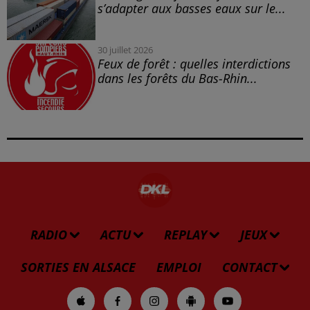
s’adapter aux basses eaux sur le...
30 juillet 2026
Feux de forêt : quelles interdictions
dans les forêts du Bas-Rhin...
RADIO
ACTU
REPLAY
JEUX
SORTIES EN ALSACE
EMPLOI
CONTACT