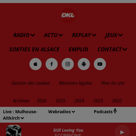
RADIO
ACTU
REPLAY
JEUX
SORTIES EN ALSACE
EMPLOI
CONTACT
Gestion des cookies
Mentions légales
Plan du site
Archives
2026
2025
2024
2023
2022
Live :
Mulhouse-
Webradios
Podcasts
Altkirch
Still Loving You
SCORPIONS