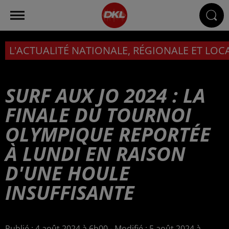
L'ACTUALITÉ NATIONALE, RÉGIONALE ET LOC
SURF AUX JO 2024 : LA
FINALE DU TOURNOI
OLYMPIQUE REPORTÉE
À LUNDI EN RAISON
D'UNE HOULE
INSUFFISANTE
Publié : 4 août 2024 à 6h00 - Modifié : 5 août 2024 à