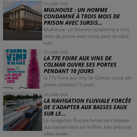
31 juillet 2026
MULHOUSE : UN HOMME
CONDAMNÉ À TROIS MOIS DE
PRISON AVEC SURSIS...
Mulhouse : un homme condamné à trois
mois de prison avec sursis pour un salut
nazi
31 juillet 2026
LA 77E FOIRE AUX VINS DE
COLMAR OUVRE SES PORTES
PENDANT 10 JOURS
la 77e Foire aux vins de Colmar ouvre ses
portes pendant 10 jours
30 juillet 2026
LA NAVIGATION FLUVIALE FORCÉE
DE S’ADAPTER AUX BASSES EAUX
SUR LE...
La navigation fluviale forcée de s’adapter
aux basses eaux sur le Rhin, très précoces
cette année