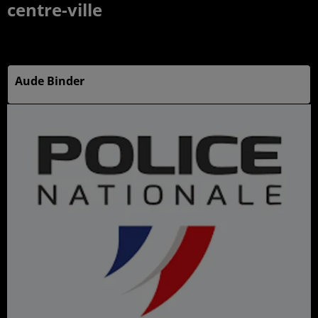
centre-ville
Publié : 8 octobre 2025 à 7h29 par
Aude Binder