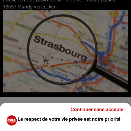
13h57 Mandy Vereecken
À partir du 1er septembre 2024, deux nouvelles zones
Continuer sans accepter
de stationnement payant seront mises en place à
Le respect de votre vie privée est notre priorité
Strasbourg, couvrant une partie de l'Orangerie et de l'île
Saint-Hélène. Le tarif sera d'1 € pour la première heure,