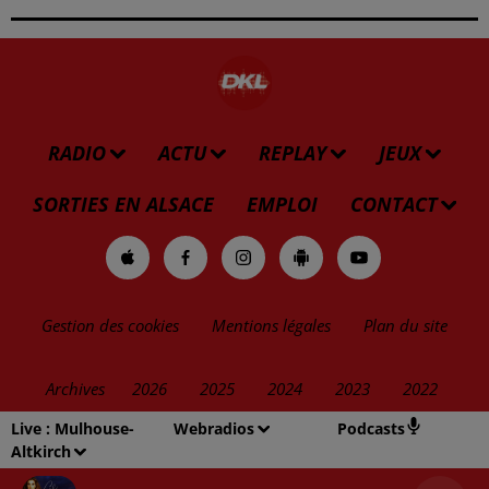
RADIO
ACTU
REPLAY
JEUX
SORTIES EN ALSACE
EMPLOI
CONTACT
Gestion des cookies
Mentions légales
Plan du site
Archives
2026
2025
2024
2023
2022
Live :
Mulhouse-
Webradios
Podcasts
Altkirch