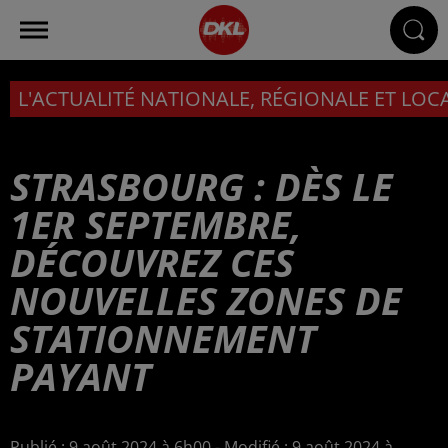
L'ACTUALITÉ NATIONALE, RÉGIONALE ET LOC
STRASBOURG : DÈS LE
1ER SEPTEMBRE,
DÉCOUVREZ CES
NOUVELLES ZONES DE
STATIONNEMENT
PAYANT
Publié : 9 août 2024 à 6h00 - Modifié : 9 août 2024 à