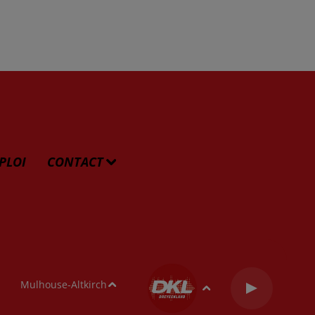
PLOI
CONTACT
Mulhouse-Altkirch