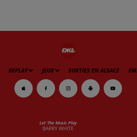
REPLAY
JEUX
SORTIES EN ALSACE
EM
Let The Music Play
BARRY WHITE