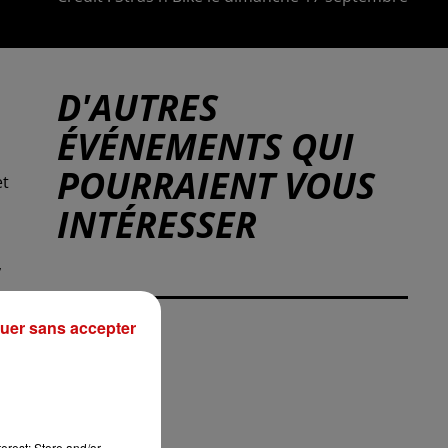
D'AUTRES
ÉVÉNEMENTS QUI
POURRAIENT VOUS
et
INTÉRESSER
,
uer sans accepter
s
erest: Store and/or